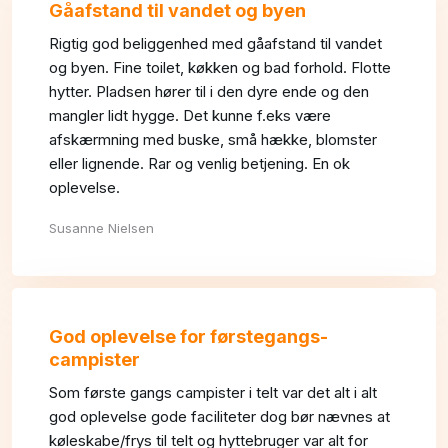
Gåafstand til vandet og byen
Rigtig god beliggenhed med gåafstand til vandet
og byen. Fine toilet, køkken og bad forhold. Flotte
hytter. Pladsen hører til i den dyre ende og den
mangler lidt hygge. Det kunne f.eks være
afskærmning med buske, små hække, blomster
eller lignende. Rar og venlig betjening. En ok
oplevelse.
Susanne Nielsen
God oplevelse for førstegangs-
campister
Som første gangs campister i telt var det alt i alt
god oplevelse gode faciliteter dog bør nævnes at
køleskabe/frys til telt og hyttebruger var alt for