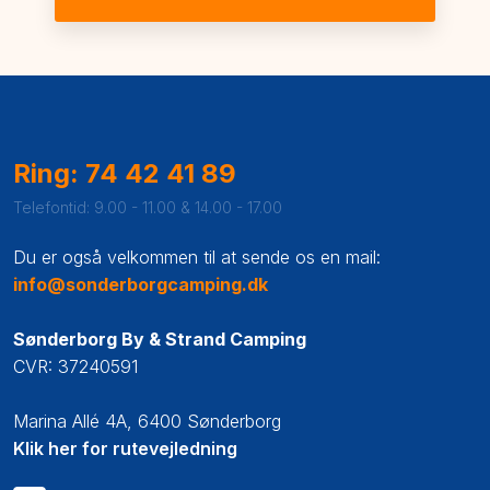
Ring: 74 42 41 89
Telefontid: 9.00 - 11.00 & 14.00 - 17.00
Du er også velkommen til at sende os en mail:
info@sonderborgcamping.dk
Sønderborg By & Strand Camping
CVR: 37240591
Marina Allé 4A, 6400 Sønderborg​
Klik her for rutevejledning