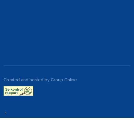
Created and hosted by Group Online