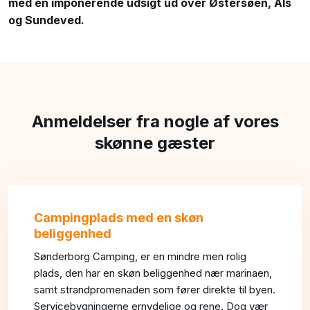
med en imponerende udsigt ud over Østersøen, Als
og Sundeved.
Anmeldelser fra nogle af vores
skønne gæster​
Campingplads med en skøn
beliggenhed
Sønderborg Camping, er en mindre men rolig
plads, den har en skøn beliggenhed nær marinaen,
samt strandpromenaden som fører direkte til byen.
Servicebygningerne ernydelige og rene. Dog vær