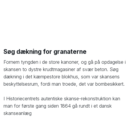
Søg dækning for granaterne
​Fornem tyngden i de store kanoner, og gå på opdagelse i
skansen to dystre krudtmagasiner af svær beton. Søg
dækning i det kæmpestore blokhus, som var skansens
beskyttelsesrum, fordi man troede, det var bombesikkert.
I Historiecentrets autentiske skanse-rekonstruktion kan
man for første gang siden 1864 gå rundt i et dansk
skanseanlæg​​