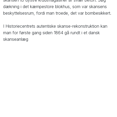
dækning i det kæmpestore blokhus, som var skansens
beskyttelsesrum, fordi man troede, det var bombesikkert.
I Historiecentrets autentiske skanse-rekonstruktion kan
man for første gang siden 1864 gå rundt i et dansk
skanseanlæg​