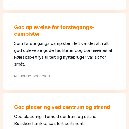
God oplevelse for førstegangs-
campister
Som første gangs campister i telt var det alt i alt
god oplevelse gode faciliteter dog bør nævnes at
køleskabe/frys til telt og hyttebruger var alt for
småt.
Marianne Andersen
God placering ved centrum og strand
God placering i forhold centrum og strand.
Butikken har ikke så stort sortiment.