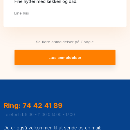
Fine hytter med køkken og bad.
Line Riis
Se flere anmeldelser på Google
Læs anmeldelser
Ring: 74 42 41 89
Telefontid: 9.00 - 11.00 & 14.00 - 17.00
Du er også velkommen til at sende os en mail: