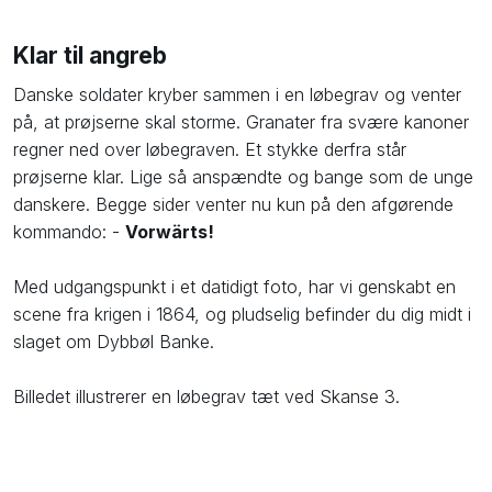
Klar til angreb
​Danske soldater kryber sammen i en løbegrav og venter
på, at prøjserne skal storme. Granater fra svære kanoner
regner ned over løbegraven. Et stykke derfra står
prøjserne klar. Lige så anspændte og bange som de unge
danskere. Begge sider venter nu kun på den afgørende
kommando: -
Vorwärts!
​Med udgangspunkt i et datidigt foto, har vi genskabt en
scene fra krigen i 1864, og pludselig befinder du dig midt i
slaget om Dybbøl Banke.
Billedet illustrerer en løbegrav tæt ved Skanse 3.