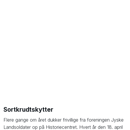
Sortkrudtskytter
​Flere gange om året dukker frivillige fra foreningen Jyske
Landsoldater op på Historiecentret. Hvert år den 18. april