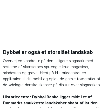
Dybbøl er også et storslået landskab
​Overvej en vandretur på den tidligere slagmark med
resterne af skansernes sprængte krudtmagasiner,
mindesten og grave. Hent på Historiecentret en
applikation til din mobil og oplev de gamle fotografier af
de ødelagte danske skanser på din tur over slagmarken.
Historiecenter Dybbøl Banke ligger midt i et af
Danmarks smukkeste landskaber skabt af istiden