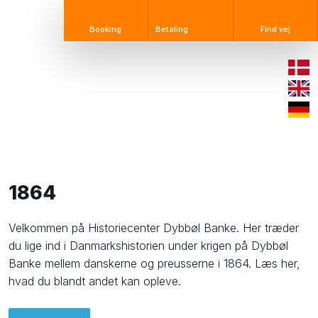
Booking​
Betaling​
Find vej
1864​
Velkommen på Historiecenter Dybbøl Banke. Her træder
du lige ind i Danmarkshistorien under krigen på Dybbøl
Banke mellem danskerne og preusserne i 1864. Læs her,
hvad du blandt andet kan opleve.​