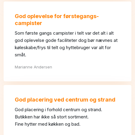
God oplevelse for førstegangs-
campister
Som første gangs campister i telt var det alt i alt
god oplevelse gode faciliteter dog bør nævnes at
køleskabe/frys til telt og hyttebruger var alt for
småt.
Marianne Andersen
God placering ved centrum og strand
God placering i forhold centrum og strand.
Butikken har ikke så stort sortiment.
Fine hytter med køkken og bad.