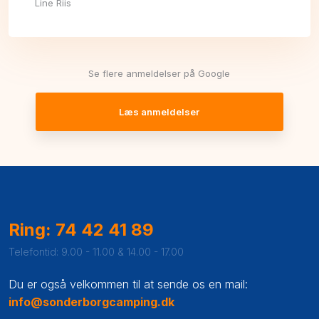
Line Riis
Se flere anmeldelser på Google
Læs anmeldelser
Ring: 74 42 41 89
Telefontid: 9.00 - 11.00 & 14.00 - 17.00
Du er også velkommen til at sende os en mail:
info@sonderborgcamping.dk