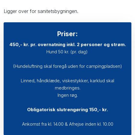
Ligger over for sanitetsbygningen.​
Priser:​
450,- kr. pr. overnatning inkl. 2 personer og strøm.
Hund 50 kr​. (pr. dag)​ ​
(Hundeluftning skal foregå uden for campingpladsen)​​
Linned, håndklæde, viskestykker, karklud skal
medbringes.
Ingen røg.
Obligatorisk slutrengøring 150,- kr.​​
Ankomst fra kl. 14.00 & Afrejse inden kl. 10.00