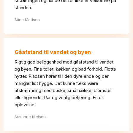
strækningen og hunde derfor ikke er velkomne på
standen.
Stine Madsen​
Gåafstand til vandet og byen
Rigtig god beliggenhed med gåafstand til vandet
og byen. Fine toilet, køkken og bad forhold. Flotte
hytter. Pladsen hører til i den dyre ende og den
mangler lidt hygge. Det kunne f.eks være
afskærmning med buske, små hække, blomster
eller lignende. Rar og venlig betjening. En ok
oplevelse.
Susanne Nielsen