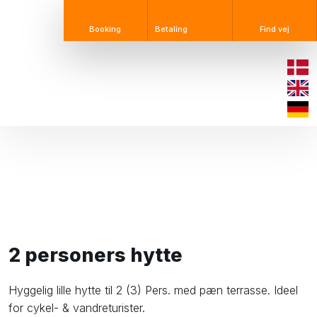
Booking​
Betaling​
Find vej
2 personers hytte​
Hyggelig lille hytte til 2 (3) Pers. med pæn terrasse. Ideel
for cykel- & vandreturister.